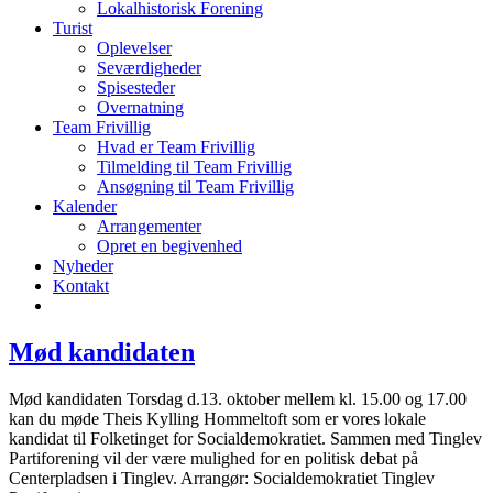
Lokalhistorisk Forening
Turist
Oplevelser
Seværdigheder
Spisesteder
Overnatning
Team Frivillig
Hvad er Team Frivillig
Tilmelding til Team Frivillig
Ansøgning til Team Frivillig
Kalender
Arrangementer
Opret en begivenhed
Nyheder
Kontakt
Mød kandidaten
Mød kandidaten Torsdag d.13. oktober mellem kl. 15.00 og 17.00
kan du møde Theis Kylling Hommeltoft som er vores lokale
kandidat til Folketinget for Socialdemokratiet. Sammen med Tinglev
Partiforening vil der være mulighed for en politisk debat på
Centerpladsen i Tinglev. Arrangør: Socialdemokratiet Tinglev