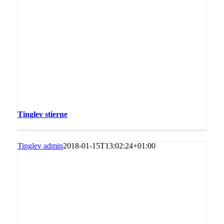
Tinglev stierne
Tinglev admin
2018-01-15T13:02:24+01:00