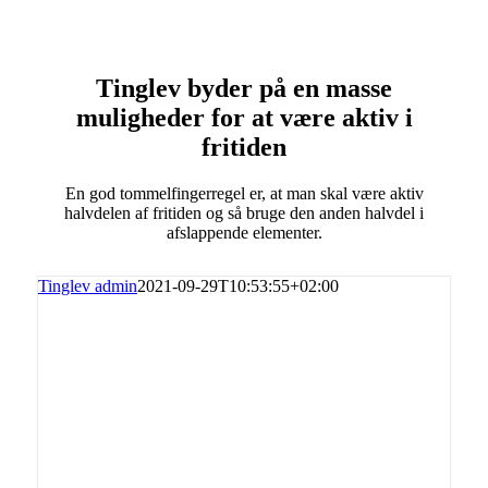
Tinglev byder på en masse
muligheder for at være aktiv i
fritiden
En god tommelfingerregel er, at man skal være aktiv
halvdelen af fritiden og så bruge den anden halvdel i
afslappende elementer.
Tinglev admin
2021-09-29T10:53:55+02:00