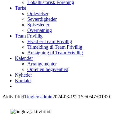
Lokalhistorisk Forening
Turist
Oplevelser
Seværdigheder
Spisesteder
Overnatning
Team Frivillig
Hvad er Team Frivillig
Tilmelding til Team Frivillig
Ansøgning til Team Frivillig
Kalender
Arrangementer
Opret en begivenhed
Nyheder
Kontakt
Aktiv fritid
Tinglev admin
2024-03-19T15:50:47+01:00
Aktiv fritid