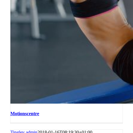
Motionscentre
Tinglev admin
2018-01-16T08:19:30+01:00