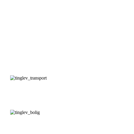
Foreninger
Institutioner
Transportmuligheder
Bolig køb/leje