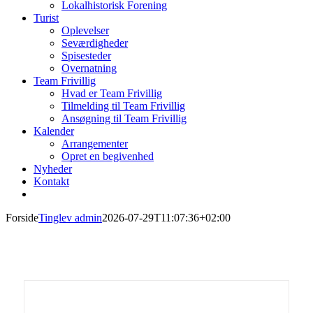
Lokalhistorisk Forening
Turist
Oplevelser
Seværdigheder
Spisesteder
Overnatning
Team Frivillig
Hvad er Team Frivillig
Tilmelding til Team Frivillig
Ansøgning til Team Frivillig
Kalender
Arrangementer
Opret en begivenhed
Nyheder
Kontakt
Forside
Tinglev admin
2026-07-29T11:07:36+02:00