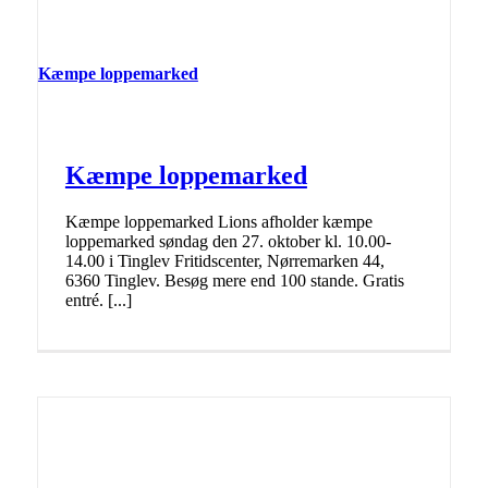
Kæmpe loppemarked
Kæmpe loppemarked
Kæmpe loppemarked Lions afholder kæmpe
loppemarked søndag den 27. oktober kl. 10.00-
14.00 i Tinglev Fritidscenter, Nørremarken 44,
6360 Tinglev. Besøg mere end 100 stande. Gratis
entré. [...]