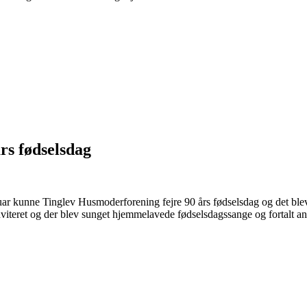
rs fødselsdag
uar kunne Tinglev Husmoderforening fejre 90 års fødselsdag og det ble
nviteret og der blev sunget hjemmelavede fødselsdagssange og fortalt a