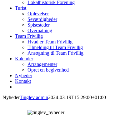
Lokalhistorisk Forening
Turist
Oplevelser
Seværdigheder
Spisesteder
Overnatning
Team Frivillig
Hvad er Team Frivillig
Tilmelding til Team Frivillig
Ansøgning til Team Frivillig
Kalender
Arrangementer
Opret en begivenhed
Nyheder
Kontakt
Nyheder
Tinglev admin
2024-03-19T15:29:00+01:00