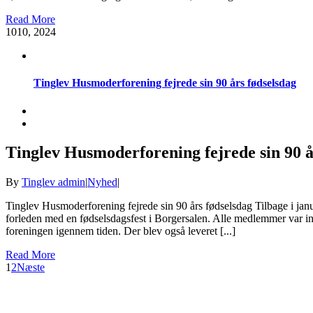
Read More
10
10, 2024
Tinglev Husmoderforening fejrede sin 90 års fødselsdag
Tinglev Husmoderforening fejrede sin 90 å
By
Tinglev admin
|
Nyhed
|
Tinglev Husmoderforening fejrede sin 90 års fødselsdag Tilbage i jan
forleden med en fødselsdagsfest i Borgersalen. Alle medlemmer var i
foreningen igennem tiden. Der blev også leveret [...]
Read More
1
2
Næste