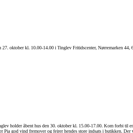
. oktober kl. 10.00-14.00 i Tinglev Fritidscenter, Nørremarken 44, 
lev holder åbent hus den 30. oktober kl. 15.00-17.00. Kom forbi til e
r Pia god vind fremover og fejrer hendes store indsats i butikken. Der vi