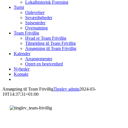
Lokalhistorisk Forening
Turist
Oplevelser
Seværdigheder
Spisesteder
Overnatning
Team Frivillig
Hvad er Team Frivillig
Tilmelding til Team Frivillig
Ansøgning til Team Frivillig
Kalender
Arrangementer
Opret en begivenhed
Nyheder
Kontakt
Ansøgning til Team Frivillig
Tinglev admin
2024-03-
19T14:37:31+01:00
Ansøgning til Team Frivillig