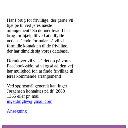
Har I brug for frivillige, der gerne vil
hjælpe til ved jeres næste
arrangement? Så definér hvad I har
brug for hjælp til ved at udfylde
nedenstående formular, så vil vi
formidle kontakten til de frivillige,
der har tilmeldt sig vores database.
Derudover vil vi slå det op på vores
Facebook-side, så vi også ad den vej
har mulighed for, at finde frivillige til
jeres kommende arrangement!
Ved spørgsmål generelt kan Inger
Jørgensen kontaktes på tlf. 2688
1365 eller pr. mail
inger.tinglev@gmail.com
Ansøgning