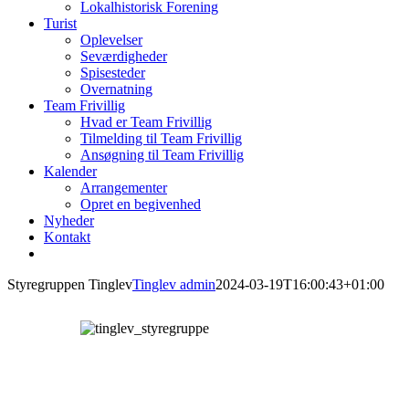
Lokalhistorisk Forening
Turist
Oplevelser
Seværdigheder
Spisesteder
Overnatning
Team Frivillig
Hvad er Team Frivillig
Tilmelding til Team Frivillig
Ansøgning til Team Frivillig
Kalender
Arrangementer
Opret en begivenhed
Nyheder
Kontakt
Styregruppen Tinglev
Tinglev admin
2024-03-19T16:00:43+01:00