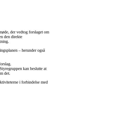
rmøde, der vedtog forslaget om
en den direkte
ning.
ingsplanen – herunder også
orslag.
Styregruppen kan beslutte at
om det.
ktiviteterne i forbindelse med