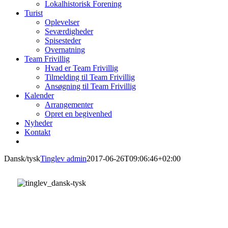
Lokalhistorisk Forening
Turist
Oplevelser
Seværdigheder
Spisesteder
Overnatning
Team Frivillig
Hvad er Team Frivillig
Tilmelding til Team Frivillig
Ansøgning til Team Frivillig
Kalender
Arrangementer
Opret en begivenhed
Nyheder
Kontakt
Dansk/tysk
Tinglev admin
2017-06-26T09:06:46+02:00
To kulturer