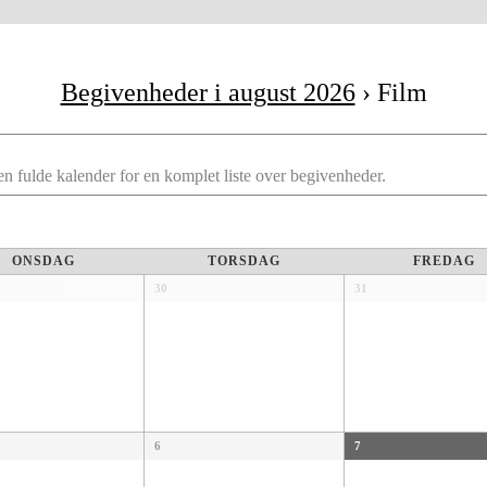
Begivenheder i august 2026
› Film
n fulde kalender for en komplet liste over begivenheder.
ONSDAG
TORSDAG
FREDAG
30
31
6
7