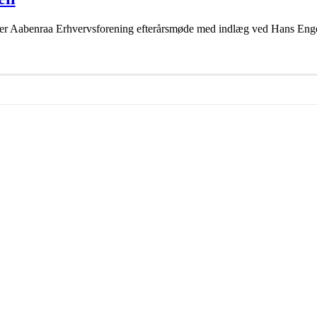
er Aabenraa Erhvervsforening efterårsmøde med indlæg ved Hans Engel