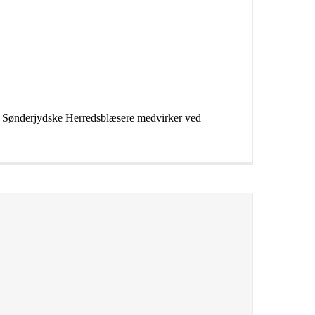
De Sønderjydske Herredsblæsere medvirker ved