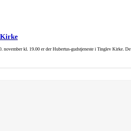
 Kirke
0. november kl. 19.00 er der Hubertus-gudstjeneste i Tinglev Kirke. 