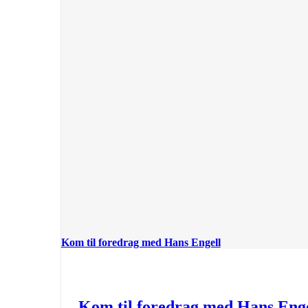
Kom til foredrag med Hans Engell
Kom til foredrag med Hans Enge