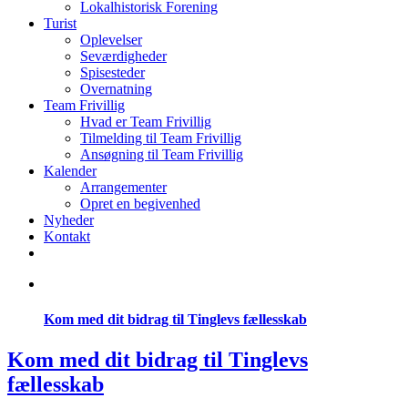
Lokalhistorisk Forening
Turist
Oplevelser
Seværdigheder
Spisesteder
Overnatning
Team Frivillig
Hvad er Team Frivillig
Tilmelding til Team Frivillig
Ansøgning til Team Frivillig
Kalender
Arrangementer
Opret en begivenhed
Nyheder
Kontakt
Kom med dit bidrag til Tinglevs fællesskab
Kom med dit bidrag til Tinglevs
fællesskab