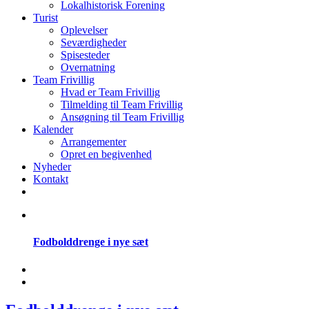
Lokalhistorisk Forening
Turist
Oplevelser
Seværdigheder
Spisesteder
Overnatning
Team Frivillig
Hvad er Team Frivillig
Tilmelding til Team Frivillig
Ansøgning til Team Frivillig
Kalender
Arrangementer
Opret en begivenhed
Nyheder
Kontakt
Fodbolddrenge i nye sæt