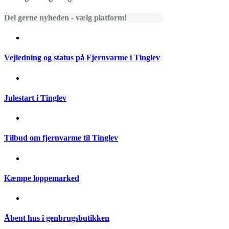
Del gerne nyheden - vælg platform!
Vejledning og status på Fjernvarme i Tinglev
Julestart i Tinglev
Tilbud om fjernvarme til Tinglev
Kæmpe loppemarked
Åbent hus i genbrugsbutikken