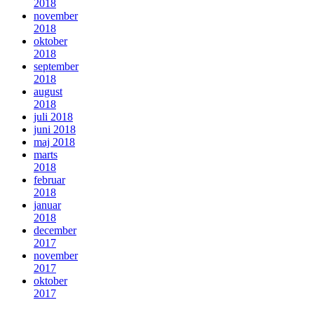
2018
november
2018
oktober
2018
september
2018
august
2018
juli 2018
juni 2018
maj 2018
marts
2018
februar
2018
januar
2018
december
2017
november
2017
oktober
2017