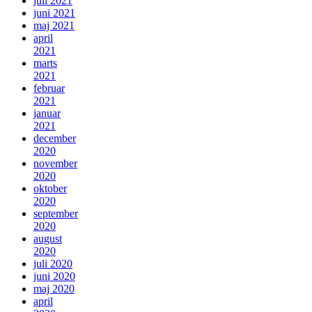
juli 2021
juni 2021
maj 2021
april
2021
marts
2021
februar
2021
januar
2021
december
2020
november
2020
oktober
2020
september
2020
august
2020
juli 2020
juni 2020
maj 2020
april