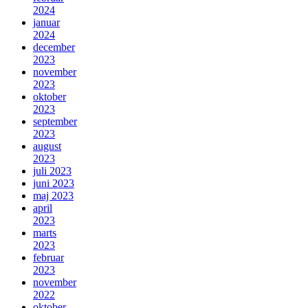
2024
januar
2024
december
2023
november
2023
oktober
2023
september
2023
august
2023
juli 2023
juni 2023
maj 2023
april
2023
marts
2023
februar
2023
november
2022
oktober