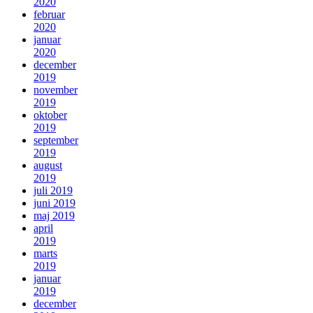
2020
februar
2020
januar
2020
december
2019
november
2019
oktober
2019
september
2019
august
2019
juli 2019
juni 2019
maj 2019
april
2019
marts
2019
januar
2019
december