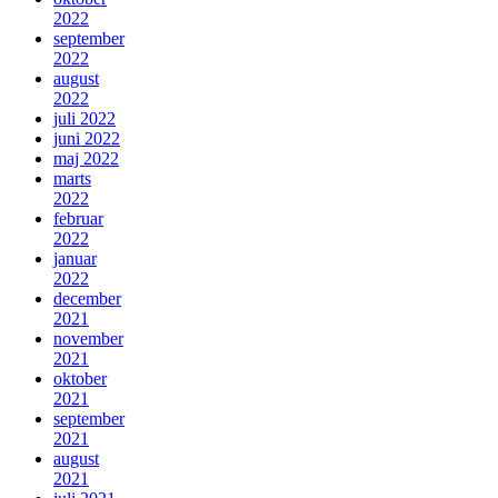
2022
september
2022
august
2022
juli 2022
juni 2022
maj 2022
marts
2022
februar
2022
januar
2022
december
2021
november
2021
oktober
2021
september
2021
august
2021