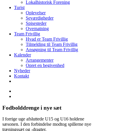
Lokalhistorisk Forening
Turist
Oplevelser
Seværdigheder
Spisesteder
Overnatning
Team Frivillig
Hvad er Team Frivillig
Tilmelding til Team Frivillig
Ansøgning til Team Frivillig
Kalender
Arrangementer
Opret en begivenhed
Nyheder
Kontakt
Fodbolddrenge i nye sæt
I forrige uge afsluttede U15 og U16 holdene
sæsonen. I den forbindelse modtog spillerne nye
træningssæt og -dragter.