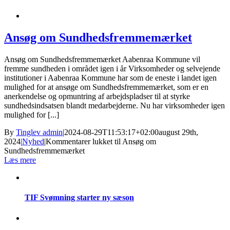
Ansøg om Sundhedsfremmemærket
Ansøg om Sundhedsfremmemærket Aabenraa Kommune vil
fremme sundheden i området igen i år Virksomheder og selvejende
institutioner i Aabenraa Kommune har som de eneste i landet igen
mulighed for at ansøge om Sundhedsfremmemærket, som er en
anerkendelse og opmuntring af arbejdspladser til at styrke
sundhedsindsatsen blandt medarbejderne. Nu har virksomheder igen
mulighed for [...]
By
Tinglev admin
|
2024-08-29T11:53:17+02:00
august 29th,
2024
|
Nyhed
|
Kommentarer lukket
til Ansøg om
Sundhedsfremmemærket
Læs mere
TIF Svømning starter ny sæson