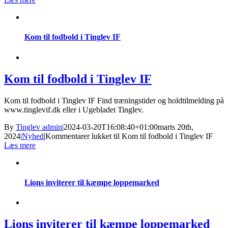
Kom til fodbold i Tinglev IF
Kom til fodbold i Tinglev IF
Kom til fodbold i Tinglev IF Find træningstider og holdtilmelding på
www.tinglevif.dk eller i Ugebladet Tinglev.
By
Tinglev admin
|
2024-03-20T16:08:40+01:00
marts 20th,
2024
|
Nyhed
|
Kommentarer lukket
til Kom til fodbold i Tinglev IF
Læs mere
Lions inviterer til kæmpe loppemarked
Lions inviterer til kæmpe loppemarked