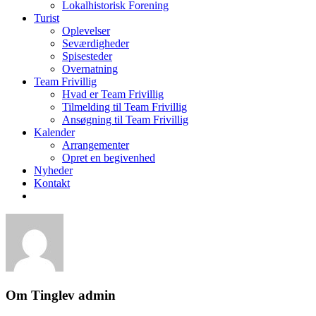
Lokalhistorisk Forening
Turist
Oplevelser
Seværdigheder
Spisesteder
Overnatning
Team Frivillig
Hvad er Team Frivillig
Tilmelding til Team Frivillig
Ansøgning til Team Frivillig
Kalender
Arrangementer
Opret en begivenhed
Nyheder
Kontakt
Om
Tinglev admin