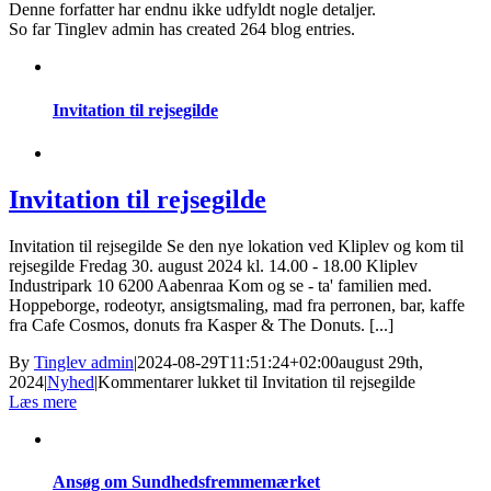
Denne forfatter har endnu ikke udfyldt nogle detaljer.
So far Tinglev admin has created 264 blog entries.
Invitation til rejsegilde
Invitation til rejsegilde
Invitation til rejsegilde Se den nye lokation ved Kliplev og kom til
rejsegilde Fredag 30. august 2024 kl. 14.00 - 18.00 Kliplev
Industripark 10 6200 Aabenraa Kom og se - ta' familien med.
Hoppeborge, rodeotyr, ansigtsmaling, mad fra perronen, bar, kaffe
fra Cafe Cosmos, donuts fra Kasper & The Donuts. [...]
By
Tinglev admin
|
2024-08-29T11:51:24+02:00
august 29th,
2024
|
Nyhed
|
Kommentarer lukket
til Invitation til rejsegilde
Læs mere
Ansøg om Sundhedsfremmemærket