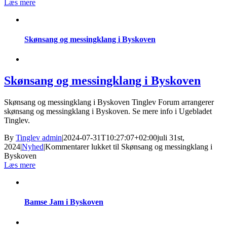
Læs mere
Skønsang og messingklang i Byskoven
Skønsang og messingklang i Byskoven
Skønsang og messingklang i Byskoven Tinglev Forum arrangerer
skønsang og messingklang i Byskoven. Se mere info i Ugebladet
Tinglev.
By
Tinglev admin
|
2024-07-31T10:27:07+02:00
juli 31st,
2024
|
Nyhed
|
Kommentarer lukket
til Skønsang og messingklang i
Byskoven
Læs mere
Bamse Jam i Byskoven