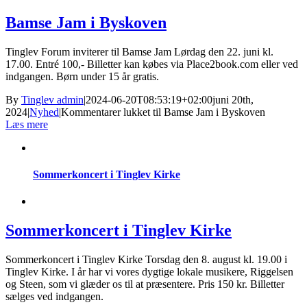
Bamse Jam i Byskoven
Tinglev Forum inviterer til Bamse Jam Lørdag den 22. juni kl.
17.00. Entré 100,- Billetter kan købes via Place2book.com eller ved
indgangen. Børn under 15 år gratis.
By
Tinglev admin
|
2024-06-20T08:53:19+02:00
juni 20th,
2024
|
Nyhed
|
Kommentarer lukket
til Bamse Jam i Byskoven
Læs mere
Sommerkoncert i Tinglev Kirke
Sommerkoncert i Tinglev Kirke
Sommerkoncert i Tinglev Kirke Torsdag den 8. august kl. 19.00 i
Tinglev Kirke. I år har vi vores dygtige lokale musikere, Riggelsen
og Steen, som vi glæder os til at præsentere. Pris 150 kr. Billetter
sælges ved indgangen.