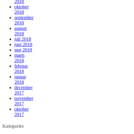
2018
oktober
2018
september
2018
august
2018
juli 2018
juni 2018
maj 2018
marts
2018
februar
2018
januar
2018
december
2017
november
2017
oktober
2017
Kategorier