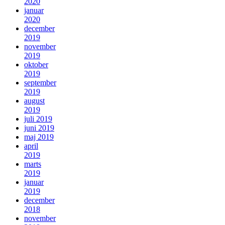
2020
januar
2020
december
2019
november
2019
oktober
2019
september
2019
august
2019
juli 2019
juni 2019
maj 2019
april
2019
marts
2019
januar
2019
december
2018
november