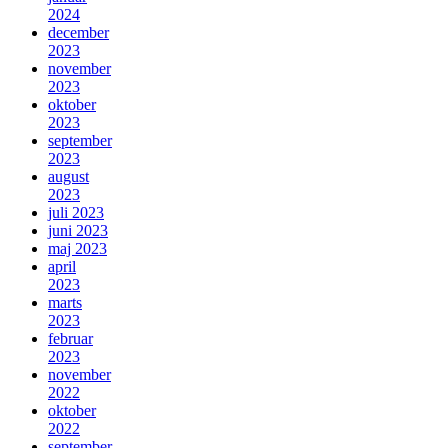
2024
december
2023
november
2023
oktober
2023
september
2023
august
2023
juli 2023
juni 2023
maj 2023
april
2023
marts
2023
februar
2023
november
2022
oktober
2022
september