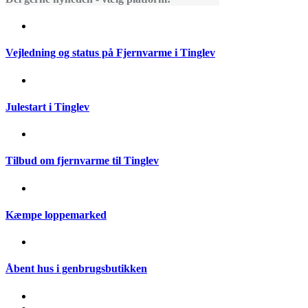
Vejledning og status på Fjernvarme i Tinglev
Julestart i Tinglev
Tilbud om fjernvarme til Tinglev
Kæmpe loppemarked
Åbent hus i genbrugsbutikken