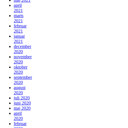
maj 2021
april
2021
marts
2021
februar
2021
januar
2021
december
2020
november
2020
oktober
2020
september
2020
august
2020
juli 2020
juni 2020
maj 2020
april
2020
februar