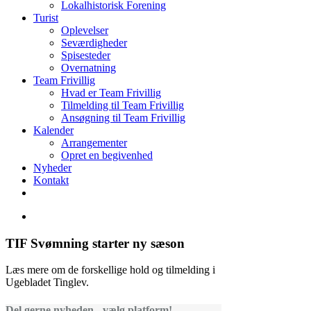
Lokalhistorisk Forening
Turist
Oplevelser
Seværdigheder
Spisesteder
Overnatning
Team Frivillig
Hvad er Team Frivillig
Tilmelding til Team Frivillig
Ansøgning til Team Frivillig
Kalender
Arrangementer
Opret en begivenhed
Nyheder
Kontakt
TIF Svømning starter ny sæson
Læs mere om de forskellige hold og tilmelding i
Ugebladet Tinglev.
Del gerne nyheden - vælg platform!