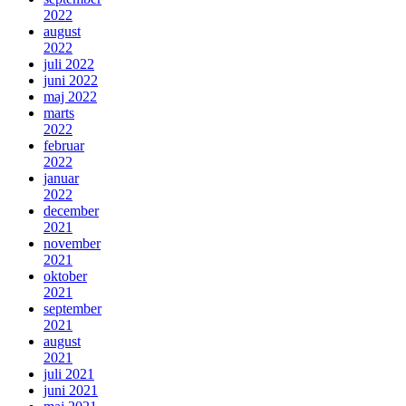
2022
august
2022
juli 2022
juni 2022
maj 2022
marts
2022
februar
2022
januar
2022
december
2021
november
2021
oktober
2021
september
2021
august
2021
juli 2021
juni 2021