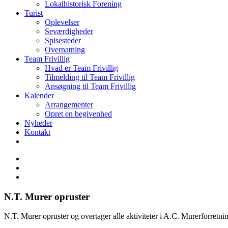
Lokalhistorisk Forening
Turist
Oplevelser
Seværdigheder
Spisesteder
Overnatning
Team Frivillig
Hvad er Team Frivillig
Tilmelding til Team Frivillig
Ansøgning til Team Frivillig
Kalender
Arrangementer
Opret en begivenhed
Nyheder
Kontakt
N.T. Murer opruster
N.T. Murer opruster og overtager alle aktiviteter i A.C. Murerforretni