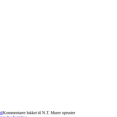
d
|
Kommentarer lukket
til N.T. Murer opruster