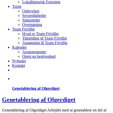
Lokalhistorisk Forening
Turist
Oplevelser
Seværdigheder
Spisesteder
Overnatning
Team Frivillig
Hvad er Team Frivillig
Tilmelding til Team Frivillig
Ansøgning til Team Frivillig
Kalender
Arrangementer
Opret en begivenhed
Nyheder
Kontakt
Genetablering af Olgerdiget
Genetablering af Olgerdiget
Genetablering af Olgerdiget Arbejdet med at genetablere en del af