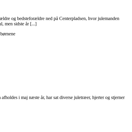
rældre og bedsteforældre ned på Centerpladsen, hvor julemanden
, men sidste år [...]
 børnene
oldes i maj næste år, har sat diverse juletræer, hjerter og stjerner