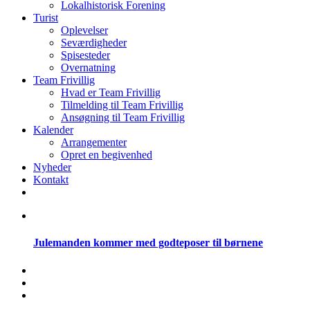
Lokalhistorisk Forening
Turist
Oplevelser
Seværdigheder
Spisesteder
Overnatning
Team Frivillig
Hvad er Team Frivillig
Tilmelding til Team Frivillig
Ansøgning til Team Frivillig
Kalender
Arrangementer
Opret en begivenhed
Nyheder
Kontakt
Julemanden kommer med godteposer til børnene