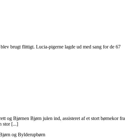
lev brugt flittigt. Lucia-pigerne lagde ud med sang for de 67
 og Bjørnen Bjørn julen ind, assisteret af et stort børnekor fra
stor [...]
n Bjørn og Bylderupbørn