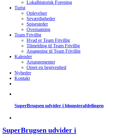
Lokalhistorisk Forening
Turist
Oplevelser
Seværdigheder
Spisesteder
Overnatning
Team Frivillig
Hvad er Team Frivillig
Tilmelding til Team Frivillig
Ansøgning til Team Frivillig
Kalender
Arrangementer
Opret en begivenhed
Nyheder
Kontakt
SuperBrugsen udvider i blomsterafdelingen
SuperBrugsen udvider i