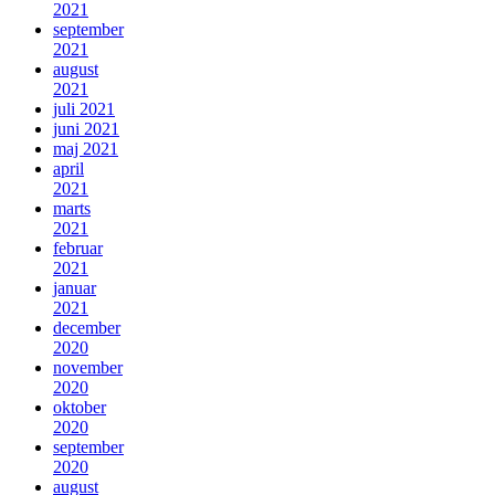
2021
september
2021
august
2021
juli 2021
juni 2021
maj 2021
april
2021
marts
2021
februar
2021
januar
2021
december
2020
november
2020
oktober
2020
september
2020
august