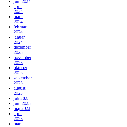
juni 2024
april
2024
marts
2024
februar
2024
januar
2024
december
2023
november
2023
oktober
2023
september
2023
august
2023
juli 2023
juni 2023
maj 2023
april
2023
marts