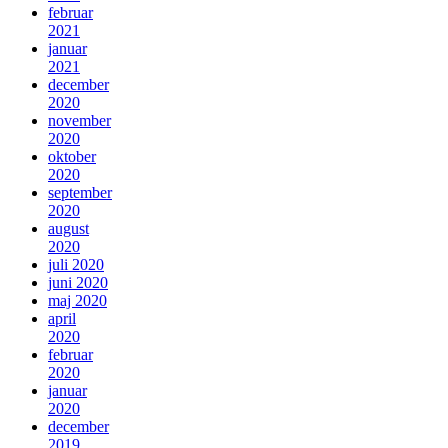
februar
2021
januar
2021
december
2020
november
2020
oktober
2020
september
2020
august
2020
juli 2020
juni 2020
maj 2020
april
2020
februar
2020
januar
2020
december
2019