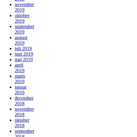
november
2019
oktober
2019
september
2019
august
2019
juli 2019
juni 2019
maj 2019
april
2019
marts
2019
januar
2019
december
2018
november
2018
oktober
2018
september
2018