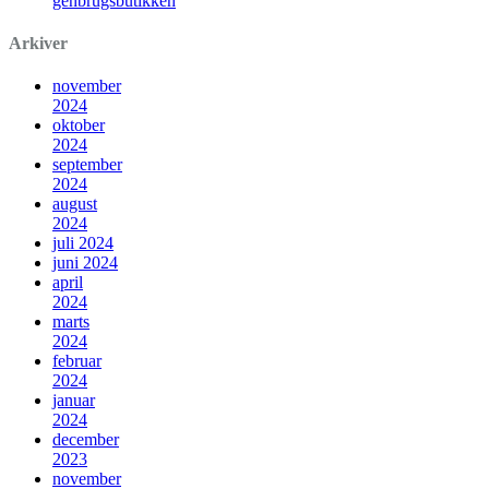
genbrugsbutikken
Arkiver
november
2024
oktober
2024
september
2024
august
2024
juli 2024
juni 2024
april
2024
marts
2024
februar
2024
januar
2024
december
2023
november