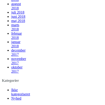
august
2018
juli 2018
juni 2018
maj 2018
marts
2018
februar
2018
januar
2018
december
2017
november
2017
oktober
2017
Kategorier
Ikke
kategoriseret
Nyhed