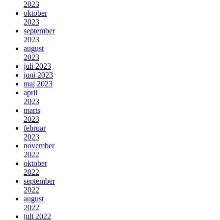
2023
oktober
2023
september
2023
august
2023
juli 2023
juni 2023
maj 2023
april
2023
marts
2023
februar
2023
november
2022
oktober
2022
september
2022
august
2022
juli 2022