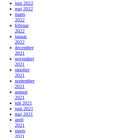
juni 2022
maj 2022
marts
2022
februar
2022
januar
2022
december
2021
november
2021
oktober
2021
september
2021
august
2021
juli 2021
juni 2021
maj 2021
april
2021
marts
2021