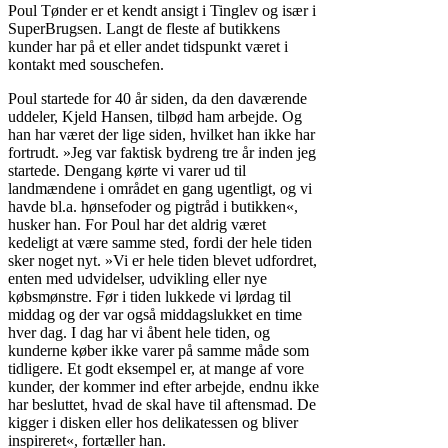
Poul Tønder er et kendt ansigt i Tinglev og især i
SuperBrugsen. Langt de fleste af butikkens
kunder har på et eller andet tidspunkt været i
kontakt med souschefen.
Poul startede for 40 år siden, da den daværende
uddeler, Kjeld Hansen, tilbød ham arbejde. Og
han har været der lige siden, hvilket han ikke har
fortrudt. »Jeg var faktisk bydreng tre år inden jeg
startede. Dengang kørte vi varer ud til
landmændene i området en gang ugentligt, og vi
havde bl.a. hønsefoder og pigtråd i butikken«,
husker han. For Poul har det aldrig været
kedeligt at være samme sted, fordi der hele tiden
sker noget nyt. »Vi er hele tiden blevet udfordret,
enten med udvidelser, udvikling eller nye
købsmønstre. Før i tiden lukkede vi lørdag til
middag og der var også middagslukket en time
hver dag. I dag har vi åbent hele tiden, og
kunderne køber ikke varer på samme måde som
tidligere. Et godt eksempel er, at mange af vore
kunder, der kommer ind efter arbejde, endnu ikke
har besluttet, hvad de skal have til aftensmad. De
kigger i disken eller hos delikatessen og bliver
inspireret«, fortæller han.