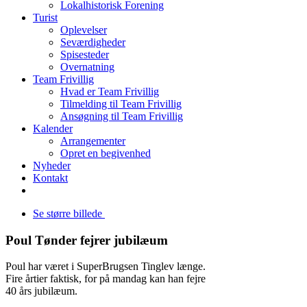
Lokalhistorisk Forening
Turist
Oplevelser
Seværdigheder
Spisesteder
Overnatning
Team Frivillig
Hvad er Team Frivillig
Tilmelding til Team Frivillig
Ansøgning til Team Frivillig
Kalender
Arrangementer
Opret en begivenhed
Nyheder
Kontakt
Se større billede
Poul Tønder fejrer jubilæum
Poul har været i SuperBrugsen Tinglev længe.
Fire årtier faktisk, for på mandag kan han fejre
40 års jubilæum.