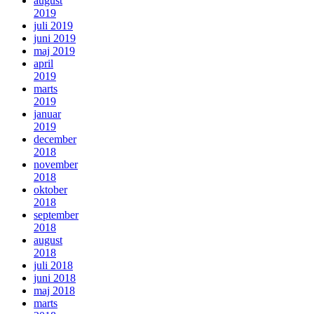
august
2019
juli 2019
juni 2019
maj 2019
april
2019
marts
2019
januar
2019
december
2018
november
2018
oktober
2018
september
2018
august
2018
juli 2018
juni 2018
maj 2018
marts