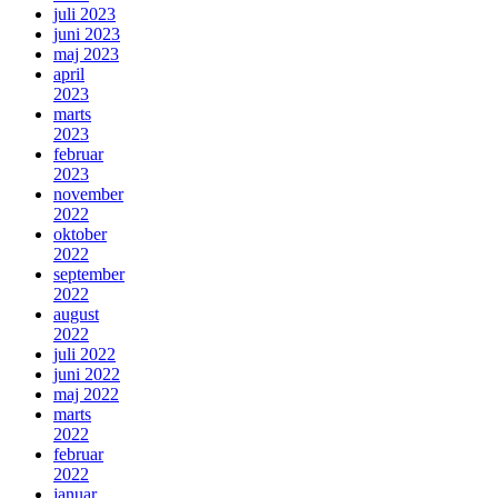
juli 2023
juni 2023
maj 2023
april
2023
marts
2023
februar
2023
november
2022
oktober
2022
september
2022
august
2022
juli 2022
juni 2022
maj 2022
marts
2022
februar
2022
januar