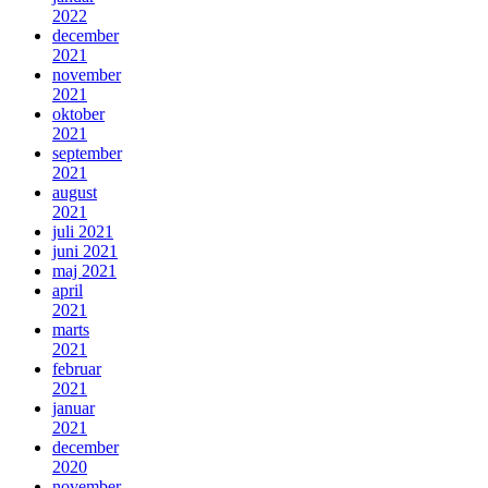
2022
december
2021
november
2021
oktober
2021
september
2021
august
2021
juli 2021
juni 2021
maj 2021
april
2021
marts
2021
februar
2021
januar
2021
december
2020
november