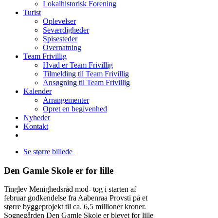
Lokalhistorisk Forening
Turist
Oplevelser
Seværdigheder
Spisesteder
Overnatning
Team Frivillig
Hvad er Team Frivillig
Tilmelding til Team Frivillig
Ansøgning til Team Frivillig
Kalender
Arrangementer
Opret en begivenhed
Nyheder
Kontakt
Se større billede
Den Gamle Skole er for lille
Tinglev Menighedsråd mod- tog i starten af
februar godkendelse fra Aabenraa Provsti på et
større byggeprojekt til ca. 6,5 millioner kroner.
Sognegården Den Gamle Skole er blevet for lille