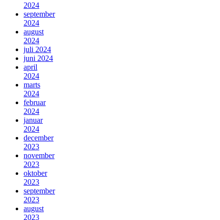
2024
september
2024
august
2024
juli 2024
juni 2024
april
2024
marts
2024
februar
2024
januar
2024
december
2023
november
2023
oktober
2023
september
2023
august
2023