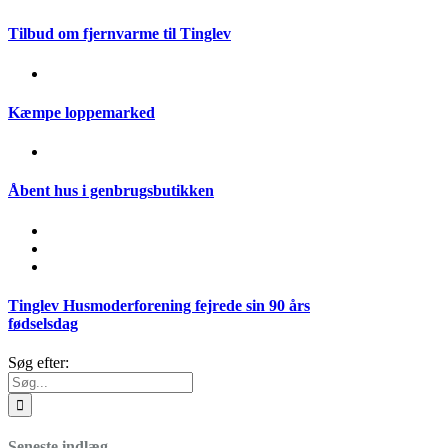
Tilbud om fjernvarme til Tinglev
Kæmpe loppemarked
Åbent hus i genbrugsbutikken
Tinglev Husmoderforening fejrede sin 90 års
fødselsdag
Søg efter:
Seneste indlæg