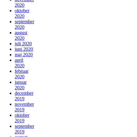
2020
oktober
2020
september
2020
august
2020
juli 2020
juni 2020
maj 2020
april
2020
februar
2020
januar
2020
december
2019
november
2019
oktober
2019
september
2019