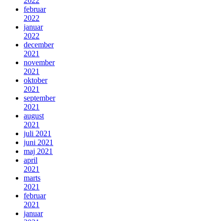
2022
februar
2022
januar
2022
december
2021
november
2021
oktober
2021
september
2021
august
2021
juli 2021
juni 2021
maj 2021
april
2021
marts
2021
februar
2021
januar