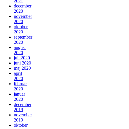
2021
december
2020
november
2020
oktober
2020
september
2020
august
2020
juli 2020
juni 2020
maj 2020
april
2020
februar
2020
januar
2020
december
2019
november
2019
oktober