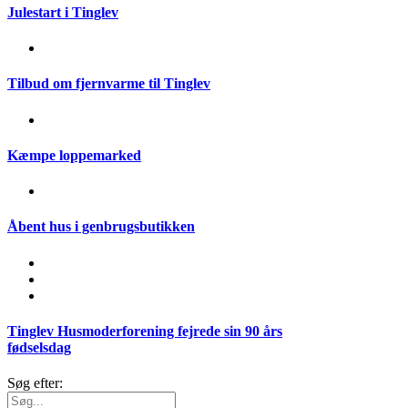
Julestart i Tinglev
Tilbud om fjernvarme til Tinglev
Kæmpe loppemarked
Åbent hus i genbrugsbutikken
Tinglev Husmoderforening fejrede sin 90 års
fødselsdag
Søg efter: