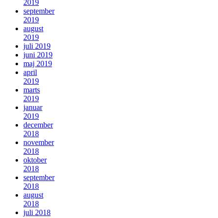
2019
september
2019
august
2019
juli 2019
juni 2019
maj 2019
april
2019
marts
2019
januar
2019
december
2018
november
2018
oktober
2018
september
2018
august
2018
juli 2018