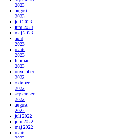
2023
august
2023
juli 2023
juni 2023
maj 2023
april
2023
marts
2023
februar
2023
november
2022
oktober
2022
september
2022
august
2022
juli 2022
juni 2022
maj 2022
marts