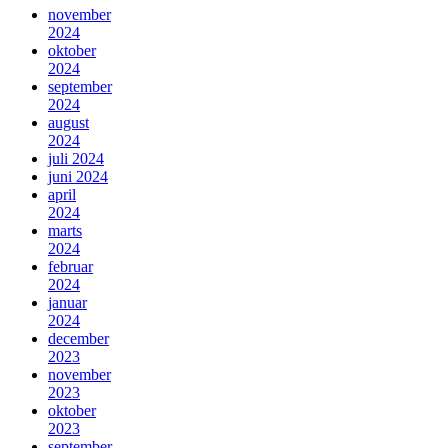
november
2024
oktober
2024
september
2024
august
2024
juli 2024
juni 2024
april
2024
marts
2024
februar
2024
januar
2024
december
2023
november
2023
oktober
2023
september