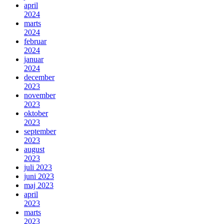
april
2024
marts
2024
februar
2024
januar
2024
december
2023
november
2023
oktober
2023
september
2023
august
2023
juli 2023
juni 2023
maj 2023
april
2023
marts
2023