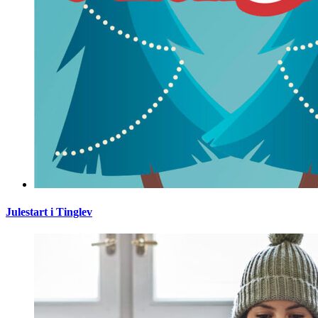
Julestart i Tinglev