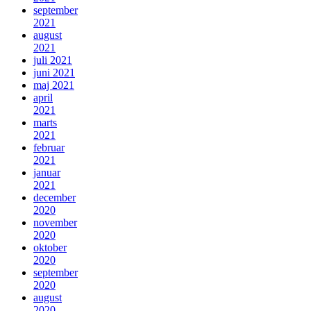
september
2021
august
2021
juli 2021
juni 2021
maj 2021
april
2021
marts
2021
februar
2021
januar
2021
december
2020
november
2020
oktober
2020
september
2020
august
2020