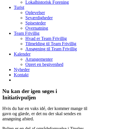
Lokalhistorisk Forening
Turist
Oplevelser
Seværdigheder
Spisesteder
Overnatning
Team Frivillig
Hvad er Team Frivillig
Tilmelding til Team Frivillig
Ansøgning til Team Frivillig
Kalender
Arrangementer
Opret en begivenhed
Nyheder
Kontakt
Nu kan der igen søges i
Initiativpuljen
Hvis du har en vaks idé, der kommer mange til
gavn og glæde, er det nu der skal sendes en
ansøgning afsted.
Puljen er en del af områdefornyelse i Tinglev,