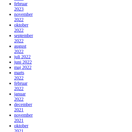
februar
2023
november
2022
oktober
2022
september
2022
august
2022
juli 2022
juni 2022
maj 2022
marts
2022
februar
2022
januar
2022
december
2021
november
2021
oktober
2021