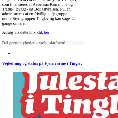
som finansieres af Aabenraa Kommune og
Trafik-, Bygge- og Boligstyrelsen. Puljen
administreres af en frivillig puljegruppe
under Styregruppen Tinglev og kan søges 4
gange om året.
Ansøg via dette link
klik her
Del gerne nyheden - vælg platform!
Vejledning og status på Fjernvarme i Tinglev