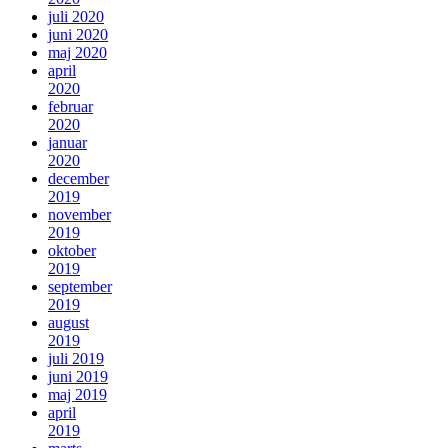
juli 2020
juni 2020
maj 2020
april
2020
februar
2020
januar
2020
december
2019
november
2019
oktober
2019
september
2019
august
2019
juli 2019
juni 2019
maj 2019
april
2019