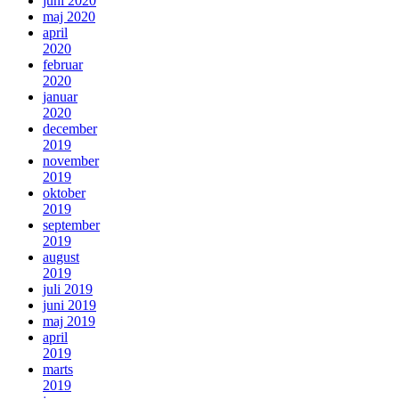
juni 2020
maj 2020
april
2020
februar
2020
januar
2020
december
2019
november
2019
oktober
2019
september
2019
august
2019
juli 2019
juni 2019
maj 2019
april
2019
marts
2019