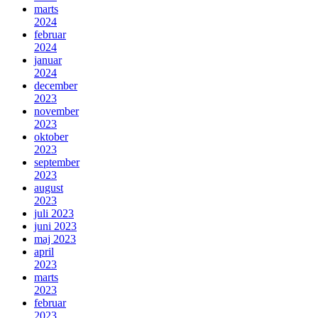
marts
2024
februar
2024
januar
2024
december
2023
november
2023
oktober
2023
september
2023
august
2023
juli 2023
juni 2023
maj 2023
april
2023
marts
2023
februar
2023