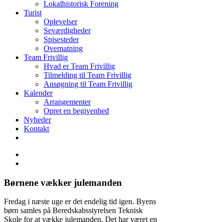
Lokalhistorisk Forening
Turist
Oplevelser
Seværdigheder
Spisesteder
Overnatning
Team Frivillig
Hvad er Team Frivillig
Tilmelding til Team Frivillig
Ansøgning til Team Frivillig
Kalender
Arrangementer
Opret en begivenhed
Nyheder
Kontakt
Børnene vækker julemanden
Fredag i næste uge er det endelig tid igen. Byens
børn samles på Beredskabsstyrelsen Teknisk
Skole for at vække julemanden. Det har været en