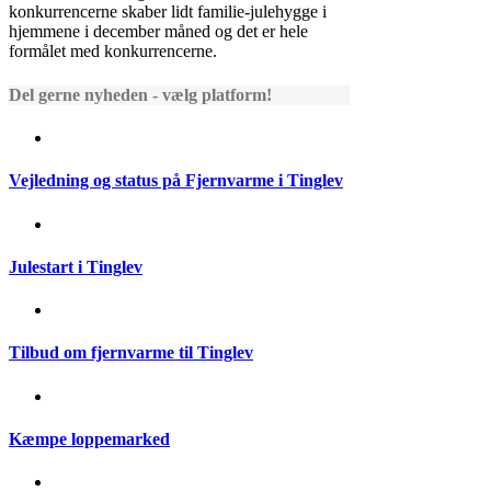
konkurrencerne skaber lidt familie-julehygge i
hjemmene i december måned og det er hele
formålet med konkurrencerne.
Del gerne nyheden - vælg platform!
Vejledning og status på Fjernvarme i Tinglev
Julestart i Tinglev
Tilbud om fjernvarme til Tinglev
Kæmpe loppemarked