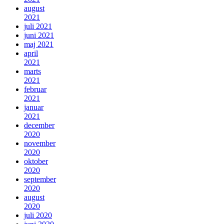
august
2021
juli 2021
juni 2021
maj 2021
april
2021
marts
2021
februar
2021
januar
2021
december
2020
november
2020
oktober
2020
september
2020
august
2020
juli 2020