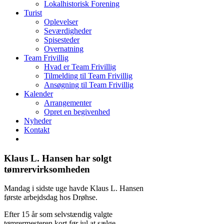
Lokalhistorisk Forening
Turist
Oplevelser
Seværdigheder
Spisesteder
Overnatning
Team Frivillig
Hvad er Team Frivillig
Tilmelding til Team Frivillig
Ansøgning til Team Frivillig
Kalender
Arrangementer
Opret en begivenhed
Nyheder
Kontakt
Klaus L. Hansen har solgt
tømrervirksomheden
Mandag i sidste uge havde Klaus L. Hansen
første arbejdsdag hos Drøhse.
Efter 15 år som selvstændig valgte
tømrermesteren kort før jul at sælge