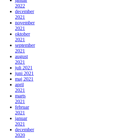
januar
2022
december
2021
november
2021
oktober
2021
september
2021
august
2021
juli 2021
juni 2021
maj 2021
april
2021
marts
2021
februar
2021
januar
2021
december
2020