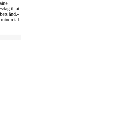
aine
sdag til at
bets ånd.«
 mindretal.