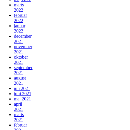
marts
2022
februar
2022
januar
2022
december
2021
november
2021
oktober
2021
september
2021
august
2021
juli 2021
juni 2021
maj 2021
april
2021
marts
2021
februar