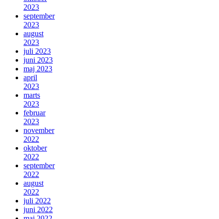
2023
september
2023
august
2023
juli 2023
juni 2023
maj 2023
april
2023
marts
2023
februar
2023
november
2022
oktober
2022
september
2022
august
2022
juli 2022
juni 2022
maj 2022