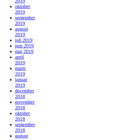
2019
oktober
2019
september
2019
august
2019
juli 2019
juni 2019
maj 2019
april
2019
marts
2019
januar
2019
december
2018
november
2018
oktober
2018
september
2018
august