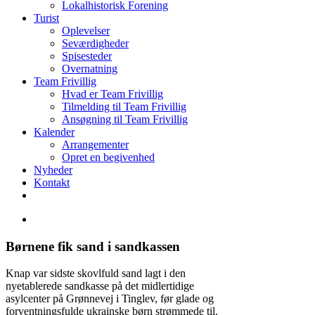
Lokalhistorisk Forening
Turist
Oplevelser
Seværdigheder
Spisesteder
Overnatning
Team Frivillig
Hvad er Team Frivillig
Tilmelding til Team Frivillig
Ansøgning til Team Frivillig
Kalender
Arrangementer
Opret en begivenhed
Nyheder
Kontakt
Børnene fik sand i sandkassen
Knap var sidste skovlfuld sand lagt i den
nyetablerede sandkasse på det midlertidige
asylcenter på Grønnevej i Tinglev, før glade og
forventningsfulde ukrainske børn strømmede til.