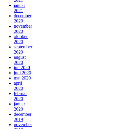
2021
januar
2021
december
2020
november
2020
oktober
2020
september
2020
august
2020
juli 2020
juni 2020
maj 2020
april
2020
februar
2020
januar
2020
december
2019
november