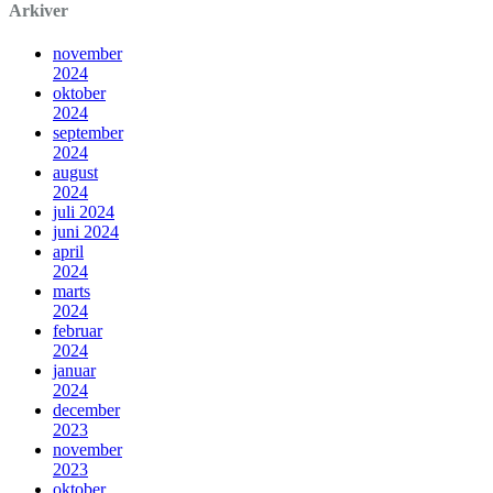
Arkiver
november
2024
oktober
2024
september
2024
august
2024
juli 2024
juni 2024
april
2024
marts
2024
februar
2024
januar
2024
december
2023
november
2023
oktober