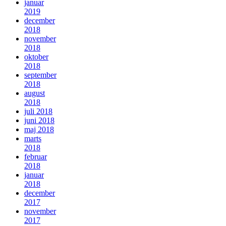
januar
2019
december
2018
november
2018
oktober
2018
september
2018
august
2018
juli 2018
juni 2018
maj 2018
marts
2018
februar
2018
januar
2018
december
2017
november
2017