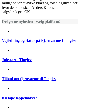
mulighed for at dyrke idræt og foreningslivet, der
hvor de bor,« siger Anders Knudsen,
salgsdirektør i OK.
Del gerne nyheden - vælg platform!
Vejledning og status på Fjernvarme i Tinglev
Julestart i Tinglev
Tilbud om fjernvarme til Tinglev
Kæmpe loppemarked