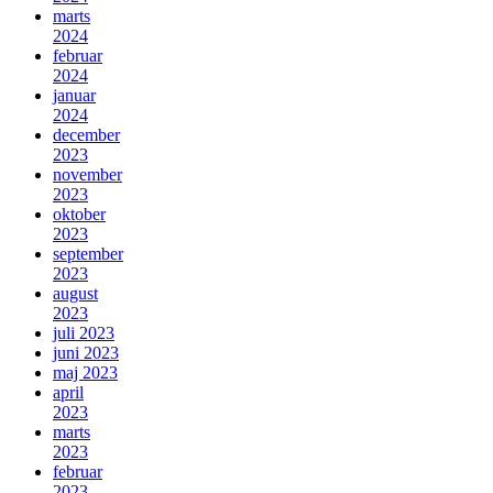
marts
2024
februar
2024
januar
2024
december
2023
november
2023
oktober
2023
september
2023
august
2023
juli 2023
juni 2023
maj 2023
april
2023
marts
2023
februar
2023