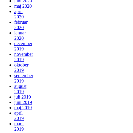
juni 2020
maj 2020
april
2020
februar
2020
januar
2020
december
2019
november
2019
oktober
2019
september
2019
august
2019
juli 2019
juni 2019
maj 2019
april
2019
marts
2019