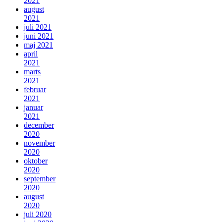
2021
august
2021
juli 2021
juni 2021
maj 2021
april
2021
marts
2021
februar
2021
januar
2021
december
2020
november
2020
oktober
2020
september
2020
august
2020
juli 2020