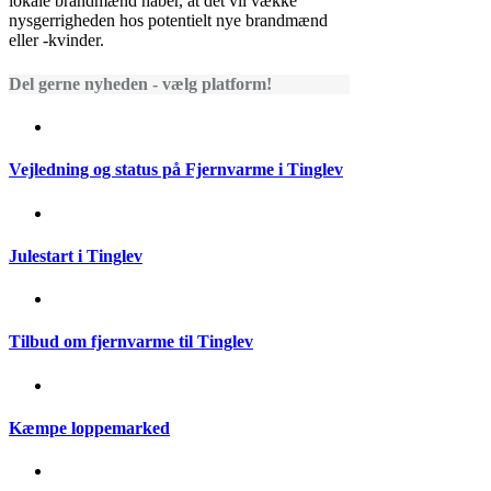
lokale brandmænd håber, at det vil vække
nysgerrigheden hos potentielt nye brandmænd
eller -kvinder.
Del gerne nyheden - vælg platform!
Vejledning og status på Fjernvarme i Tinglev
Julestart i Tinglev
Tilbud om fjernvarme til Tinglev
Kæmpe loppemarked