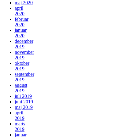
maj 2020
april
2020
februar
2020
januar
2020
december
2019
november
2019
oktober
2019
september
2019
august
2019
juli 2019
juni 2019
maj 2019
april
2019
marts
2019
januar