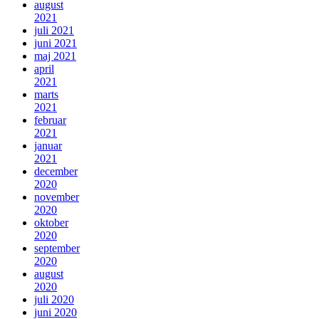
august
2021
juli 2021
juni 2021
maj 2021
april
2021
marts
2021
februar
2021
januar
2021
december
2020
november
2020
oktober
2020
september
2020
august
2020
juli 2020
juni 2020