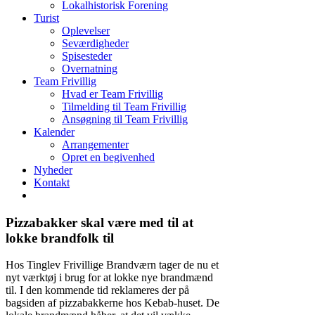
Lokalhistorisk Forening
Turist
Oplevelser
Seværdigheder
Spisesteder
Overnatning
Team Frivillig
Hvad er Team Frivillig
Tilmelding til Team Frivillig
Ansøgning til Team Frivillig
Kalender
Arrangementer
Opret en begivenhed
Nyheder
Kontakt
Pizzabakker skal være med til at
lokke brandfolk til
Hos Tinglev Frivillige Brandværn tager de nu et
nyt værktøj i brug for at lokke nye brandmænd
til. I den kommende tid reklameres der på
bagsiden af pizzabakkerne hos Kebab-huset. De