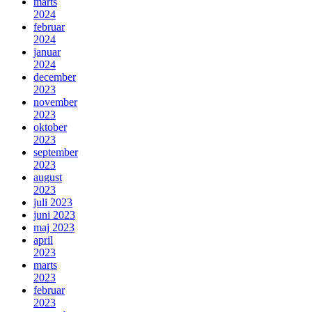
marts
2024
februar
2024
januar
2024
december
2023
november
2023
oktober
2023
september
2023
august
2023
juli 2023
juni 2023
maj 2023
april
2023
marts
2023
februar
2023