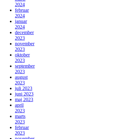
2024
februar
2024
januar
2024
december
2023
november
2023
oktober
2023
september
2023
august
2023
juli 2023
juni 2023
maj 2023
april
2023
marts
2023
februar
2023
november