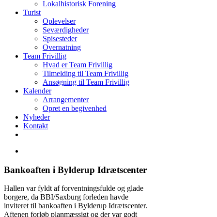
Lokalhistorisk Forening
Turist
Oplevelser
Seværdigheder
Spisesteder
Overnatning
Team Frivillig
Hvad er Team Frivillig
Tilmelding til Team Frivillig
Ansøgning til Team Frivillig
Kalender
Arrangementer
Opret en begivenhed
Nyheder
Kontakt
Bankoaften i Bylderup Idrætscenter
Hallen var fyldt af forventningsfulde og glade
borgere, da BBI/Saxburg forleden havde
inviteret til bankoaften i Bylderup Idrætscenter.
Aftenen forløb planmæssigt og der var godt