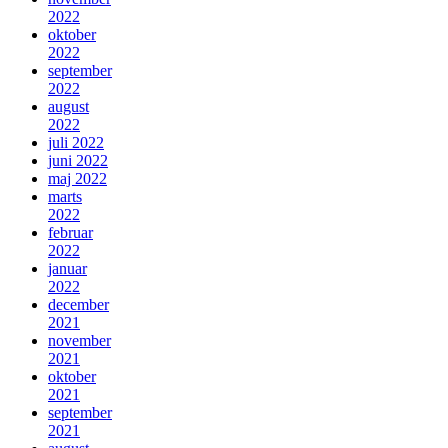
2022
oktober
2022
september
2022
august
2022
juli 2022
juni 2022
maj 2022
marts
2022
februar
2022
januar
2022
december
2021
november
2021
oktober
2021
september
2021