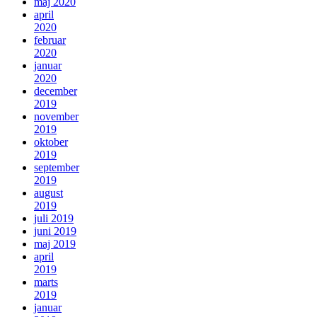
maj 2020
april
2020
februar
2020
januar
2020
december
2019
november
2019
oktober
2019
september
2019
august
2019
juli 2019
juni 2019
maj 2019
april
2019
marts
2019
januar