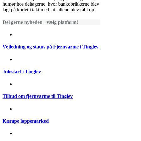
humør hos deltagerne, hvor bankobrikkerne blev
lagt på kortet i takt med, at tallene blev råbt op.
Del gerne nyheden - vælg platform!
Vejledning og status på Fjernvarme i Tinglev
Julestart i Tinglev
Tilbud om fjernvarme til Tinglev
Kæmpe loppemarked