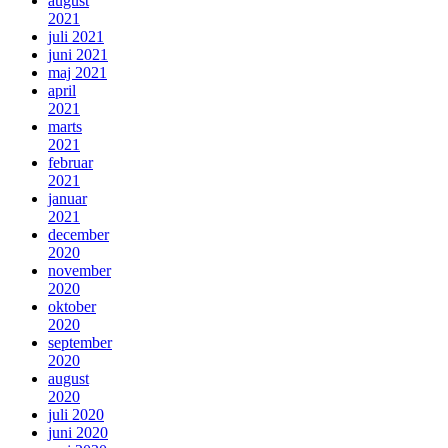
august
2021
juli 2021
juni 2021
maj 2021
april
2021
marts
2021
februar
2021
januar
2021
december
2020
november
2020
oktober
2020
september
2020
august
2020
juli 2020
juni 2020