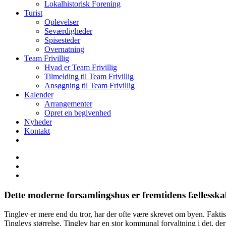
Lokalhistorisk Forening
Turist
Oplevelser
Seværdigheder
Spisesteder
Overnatning
Team Frivillig
Hvad er Team Frivillig
Tilmelding til Team Frivillig
Ansøgning til Team Frivillig
Kalender
Arrangementer
Opret en begivenhed
Nyheder
Kontakt
Dette moderne forsamlingshus er fremtidens fællesska
Tinglev er mere end du tror, har der ofte være skrevet om byen. Fakti
Tinglevs størrelse. Tinglev har en stor kommunal forvaltning i det, 