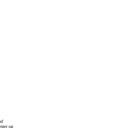
af
enter og