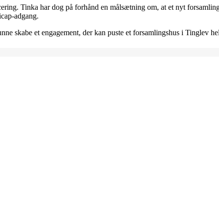
 placering. Tinka har dog på forhånd en målsætning om, at et nyt forsamlin
dicap-adgang.
kunne skabe et engagement, der kan puste et forsamlingshus i Tinglev hel