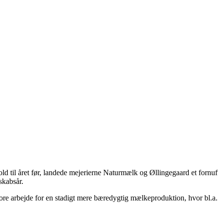
ld til året før, landede mejerierne Naturmælk og Øllingegaard et fornuf
skabsår.
tore arbejde for en stadigt mere bæredygtig mælkeproduktion, hvor bl.a.