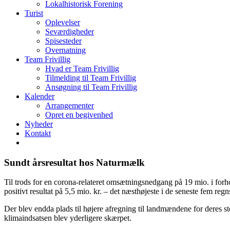
Lokalhistorisk Forening
Turist
Oplevelser
Seværdigheder
Spisesteder
Overnatning
Team Frivillig
Hvad er Team Frivillig
Tilmelding til Team Frivillig
Ansøgning til Team Frivillig
Kalender
Arrangementer
Opret en begivenhed
Nyheder
Kontakt
Sundt årsresultat hos Naturmælk
Til trods for en corona-relateret omsætningsnedgang på 19 mio. i forho
positivt resultat på 5,5 mio. kr. – det næsthøjeste i de seneste fem regn
Der blev endda plads til højere afregning til landmændene for deres s
klimaindsatsen blev yderligere skærpet.