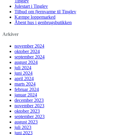
Tinglev
Julestart i Tinglev
Tilbud om fjernvarme til Tinglev
Kæmpe loppemarked
Åbent hus i genbrugsbutikken
Arkiver
november 2024
oktober 2024
september 2024
august 2024
juli 2024
juni 2024
april 2024
marts 2024
februar 2024
januar 2024
december 2023
november 2023
oktober 2023
september 2023
august 2023
juli 2023
juni 2023