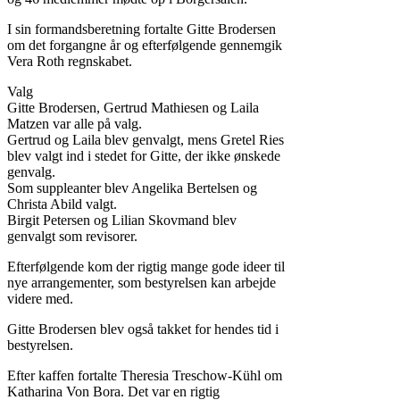
I sin formandsberetning fortalte Gitte Brodersen
om det forgangne år og efterfølgende gennemgik
Vera Roth regnskabet.
Valg
Gitte Brodersen, Gertrud Mathiesen og Laila
Matzen var alle på valg.
Gertrud og Laila blev genvalgt, mens Gretel Ries
blev valgt ind i stedet for Gitte, der ikke ønskede
genvalg.
Som suppleanter blev Angelika Bertelsen og
Christa Abild valgt.
Birgit Petersen og Lilian Skovmand blev
genvalgt som revisorer.
Efterfølgende kom der rigtig mange gode ideer til
nye arrangementer, som bestyrelsen kan arbejde
videre med.
Gitte Brodersen blev også takket for hendes tid i
bestyrelsen.
Efter kaffen fortalte Theresia Treschow-Kühl om
Katharina Von Bora. Det var en rigtig