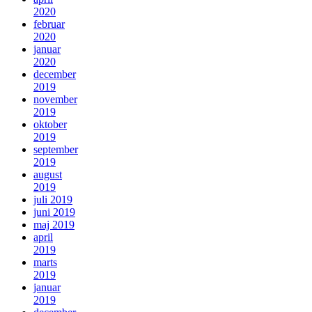
2020
februar
2020
januar
2020
december
2019
november
2019
oktober
2019
september
2019
august
2019
juli 2019
juni 2019
maj 2019
april
2019
marts
2019
januar
2019