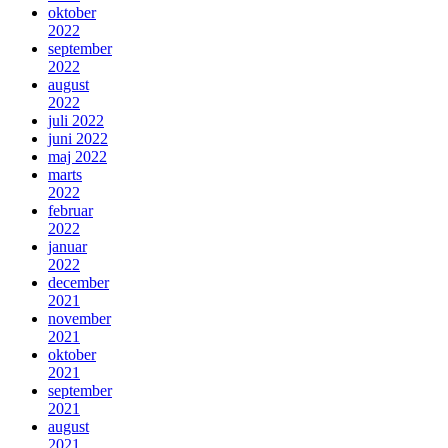
oktober
2022
september
2022
august
2022
juli 2022
juni 2022
maj 2022
marts
2022
februar
2022
januar
2022
december
2021
november
2021
oktober
2021
september
2021
august
2021