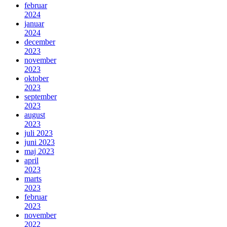
februar
2024
januar
2024
december
2023
november
2023
oktober
2023
september
2023
august
2023
juli 2023
juni 2023
maj 2023
april
2023
marts
2023
februar
2023
november
2022