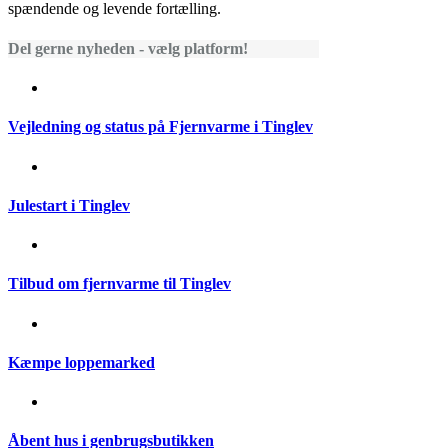
spændende og levende fortælling.
Del gerne nyheden - vælg platform!
Vejledning og status på Fjernvarme i Tinglev
Julestart i Tinglev
Tilbud om fjernvarme til Tinglev
Kæmpe loppemarked
Åbent hus i genbrugsbutikken